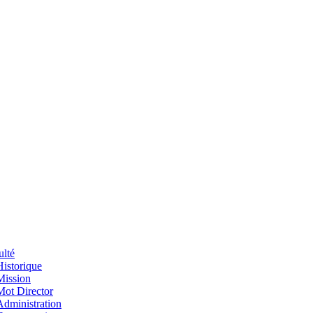
ulté
Historique
Mission
Mot Director
Administration