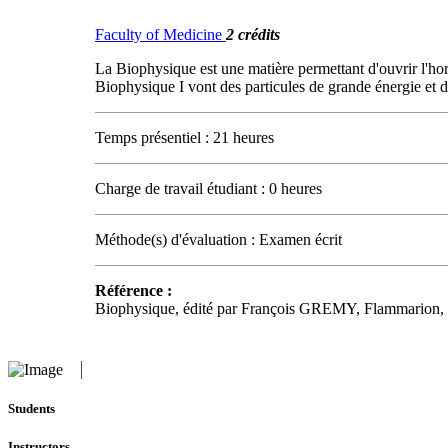
Faculty of Medicine
2 crédits
La Biophysique est une matière permettant d'ouvrir l'ho
Biophysique I vont des particules de grande énergie et de
Temps présentiel : 21 heures
Charge de travail étudiant : 0 heures
Méthode(s) d'évaluation : Examen écrit
Référence :
Biophysique, édité par François GREMY, Flammarion, 
Students
Instructors