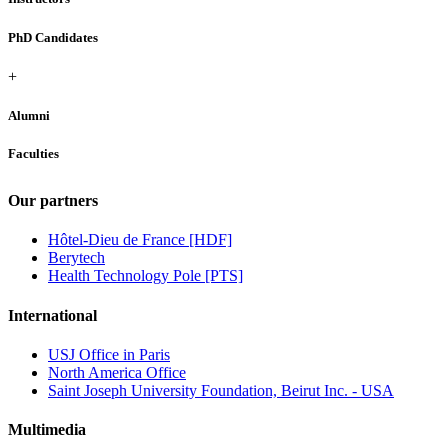
PhD Candidates
+
Alumni
Faculties
Our partners
Hôtel-Dieu de France [HDF]
Berytech
Health Technology Pole [PTS]
International
USJ Office in Paris
North America Office
Saint Joseph University Foundation, Beirut Inc. - USA
Multimedia