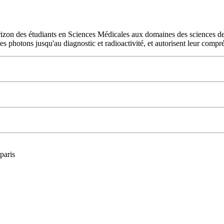
rizon des étudiants en Sciences Médicales aux domaines des sciences de 
s photons jusqu'au diagnostic et radioactivité, et autorisent leur compré
paris