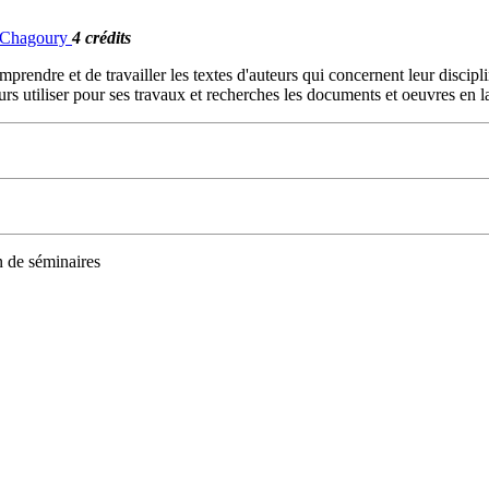
. Chagoury
4 crédits
mprendre et de travailler les textes d'auteurs qui concernent leur disc
urs utiliser pour ses travaux et recherches les documents et oeuvres en 
n de séminaires