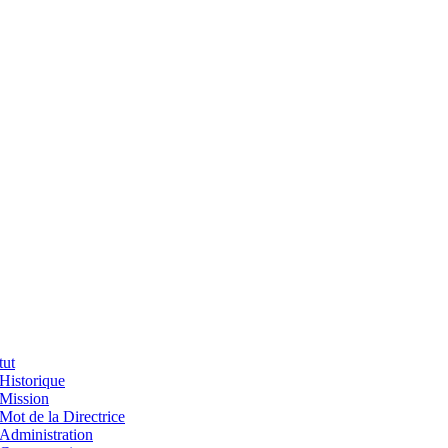
tut
Historique
Mission
Mot de la Directrice
Administration