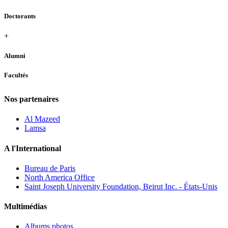
Doctorants
+
Alumni
Facultés
Nos partenaires
Al Mazeed
Lamsa
A l'International
Bureau de Paris
North America Office
Saint Joseph University Foundation, Beirut Inc. - États-Unis
Multimédias
Albums photos