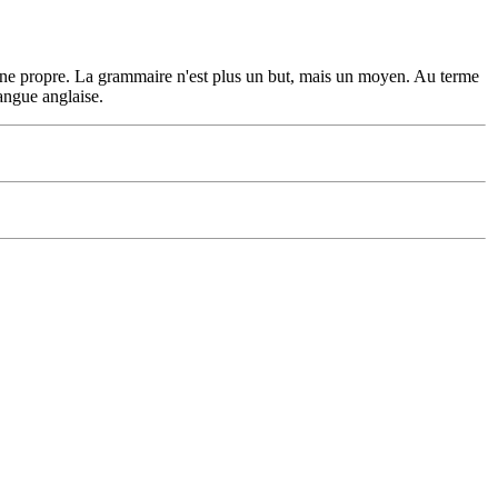
ipline propre. La grammaire n'est plus un but, mais un moyen. Au terme
langue anglaise.