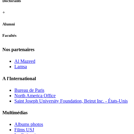
Doctorants
+
Alumni
Facultés
Nos partenaires
Al Mazeed
Lamsa
A l'International
Bureau de Paris
North America Office
Saint Joseph University Foundation, Beirut Inc. - États-Unis
Multimédias
Albums photos
Films USJ