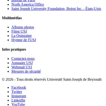
Bureau de Paris
North America Office
Saint Joseph University Foundation, Beirut Inc. - États-Unis
Multimédias
Albums photos
Films USJ
La Quinzaine
Hymne de l'USJ
Infos pratiques
Contactez-nous
Annuaire USJ
Webmail USJ
Mesures de sécurité
©
2026 - Tous droits réservés Université Saint-Joseph de Beyrouth
Facebook
Twitter
Instagram
LinkedIn
YouTube