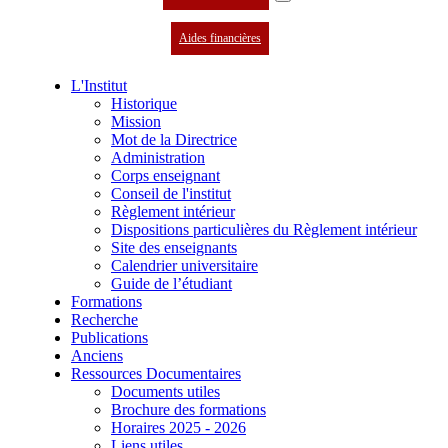
Aides financières
L'Institut
Historique
Mission
Mot de la Directrice
Administration
Corps enseignant
Conseil de l'institut
Règlement intérieur
Dispositions particulières du Règlement intérieur
Site des enseignants
Calendrier universitaire
Guide de l’étudiant
Formations
Recherche
Publications
Anciens
Ressources Documentaires
Documents utiles
Brochure des formations
Horaires 2025 - 2026
Liens utiles