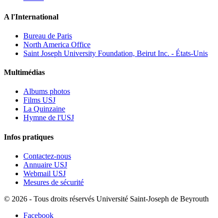
A l'International
Bureau de Paris
North America Office
Saint Joseph University Foundation, Beirut Inc. - États-Unis
Multimédias
Albums photos
Films USJ
La Quinzaine
Hymne de l'USJ
Infos pratiques
Contactez-nous
Annuaire USJ
Webmail USJ
Mesures de sécurité
©
2026 - Tous droits réservés Université Saint-Joseph de Beyrouth
Facebook