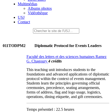
Multimédias
Albums photos
Vidéothèque
USJ
Contact
011TODPM2
Diplomatic Protocol for Events Leaders
Faculté des lettres et des sciences humaines Ramez
G. Chagoury
4 crédits
This teaching unit introduces students to the
foundations and advanced applications of diplomatic
protocol within the context of events management.
Students learn the principles governing official
ceremonies, precedence, seating arrangements,
forms of address, flag and logo usage, logistics,
operations, dining etiquette, and gift ceremonies.
Temps présentiel : 22.5 heures