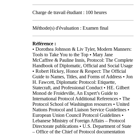
Charge de travail étudiant : 100 heures
Méthode(s) d'évaluation : Examen final
Référence :
• Dorothea Johnson & Liv Tyler, Modern Manners:
Tools to Take You to the Top • Mary Jane
McCaffree & Pauline Innis, Protocol: The Complete
Handbook of Diplomatic, Official and Social Usage
• Robert Hickey, Honor & Respect: The Official
Guide to Names, Titles, and Forms of Address • Jon
H. Fawcett, Diplomatic Protocol: Etiquette,
Statecraft, and Professional Conduct • HE. Gilbert
Monod de Froideville, An Expert’s Guide to
International Protocol Additional References • The
Protocol School of Washington resources • United
Nations Protocol and Liaison Service Guidelines •
European Union Council Protocol Guidelines •
Lebanese Ministry of Foreign Affairs – Protocol
Directorate publications • U.S. Department of State
– Office of the Chief of Protocol documentation