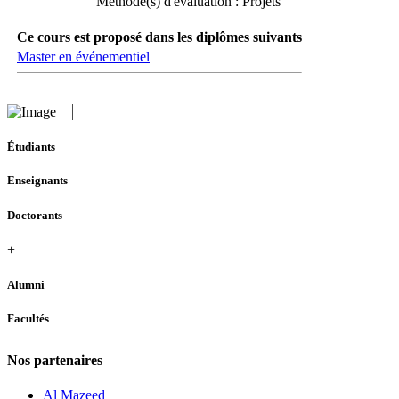
Méthode(s) d'évaluation : Projets
Ce cours est proposé dans les diplômes suivants
Master en événementiel
Étudiants
Enseignants
Doctorants
+
Alumni
Facultés
Nos partenaires
Al Mazeed