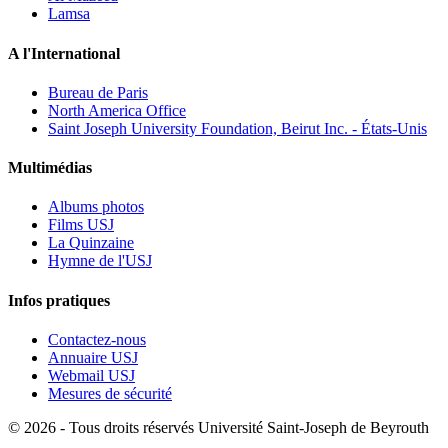
Lamsa
A l'International
Bureau de Paris
North America Office
Saint Joseph University Foundation, Beirut Inc. - États-Unis
Multimédias
Albums photos
Films USJ
La Quinzaine
Hymne de l'USJ
Infos pratiques
Contactez-nous
Annuaire USJ
Webmail USJ
Mesures de sécurité
©
2026 - Tous droits réservés Université Saint-Joseph de Beyrouth