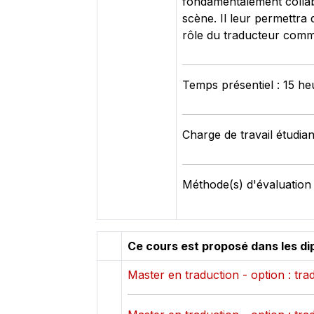
fondamentalement collabor
scène. Il leur permettra 
rôle du traducteur comme
Temps présentiel : 15 he
Charge de travail étudian
Méthode(s) d'évaluation 
Ce cours est proposé dans les di
Master en traduction - option : tr