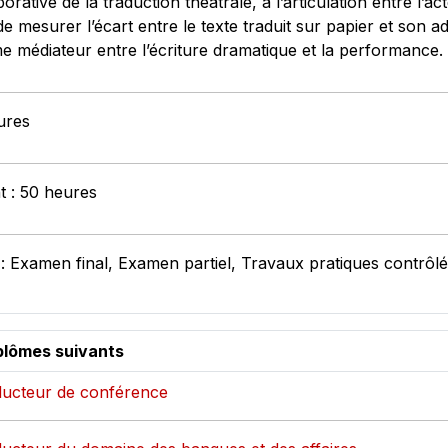
ative de la traduction théâtrale, à l’articulation entre l’ac
de mesurer l’écart entre le texte traduit sur papier et son 
 médiateur entre l’écriture dramatique et la performance.
ures
t : 50 heures
: Examen final, Examen partiel, Travaux pratiques contrôl
plômes suivants
aducteur de conférence