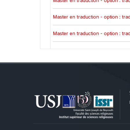
Master en traduction - option : tr
Master en traduction - option : tr
Master en traduction - option : tr