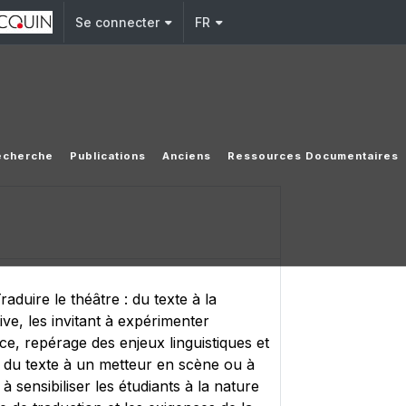
Se connecter
FR
echerche
Publications
Anciens
Ressources Documentaires
duire le théâtre : du texte à la
ve, les invitant à expérimenter
ce, repérage des enjeux linguistiques et
on du texte à un metteur en scène ou à
 à sensibiliser les étudiants à la nature