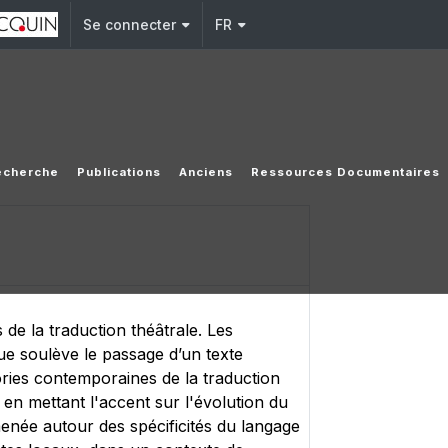
Se connecter
FR
echerche
Publications
Anciens
Ressources Documentaires
de la traduction théâtrale. Les
que soulève le passage d’un texte
ories contemporaines de la traduction
 en mettant l'accent sur l'évolution du
 menée autour des spécificités du langage