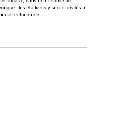
ctes locaux, dans un contexte de
orique : les étudiants y seront invités à
aduction théâtrale.