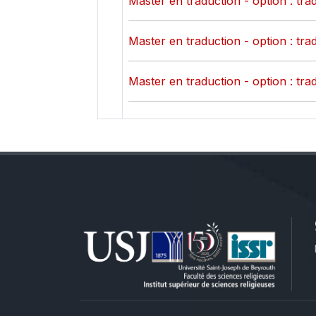
Master en traduction - option : tr
Master en traduction - option : tr
Master en traduction - option : tr