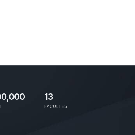
00,000
13
I
FACULTÉS