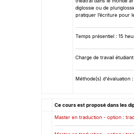
théâtral dans le monde ar
diglossie ou de plurigloss
pratiquer l’écriture pour
Temps présentiel : 15 heu
Charge de travail étudiant
Méthode(s) d'évaluation :
Ce cours est proposé dans les di
Master en traduction - option : tr