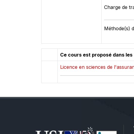
Charge de tra
Méthode(s) d
Ce cours est proposé dans les
Licence en sciences de l'assura