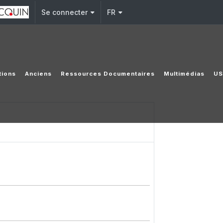
Se connecter
FR
tions
Anciens
Ressources Documentaires
Multimédias
US