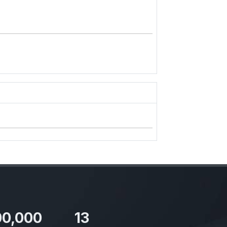
00,000
13