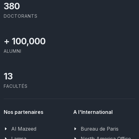
403
DOCTORANTS
+
100,000
ALUMNI
13
FACULTÉS
Nos partenaires
A l'International
Al Mazeed
Bureau de Paris
Lamsa
North America Office