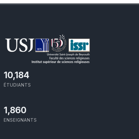
10,801
ÉTUDIANTS
1,973
ENSEIGNANTS