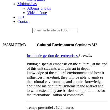
Multimédias
Albums photos
Vidéothèque
USJ
Contact
063SMCEM3
Cultural Environment Seminars M2
Institut de gestion des entreprises
3 crédits
Putting a special emphasis on the cultural, at the end
of this unit students will gain an in-depth
knowledge of the cultural environment and how it
influences marketing, they will be able to analyze
the cultural environment, and acquire knowledge
about the major cutural systems in the Market and
to what extent they are barriers or opportunities for
the internationalization of companies
Temps présentiel : 17.5 heures