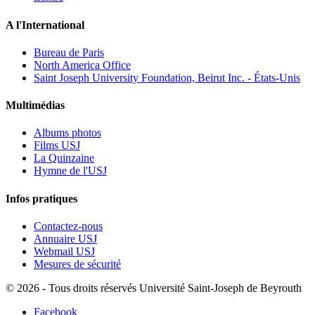
A l'International
Bureau de Paris
North America Office
Saint Joseph University Foundation, Beirut Inc. - États-Unis
Multimédias
Albums photos
Films USJ
La Quinzaine
Hymne de l'USJ
Infos pratiques
Contactez-nous
Annuaire USJ
Webmail USJ
Mesures de sécurité
©
2026 - Tous droits réservés Université Saint-Joseph de Beyrouth
Facebook