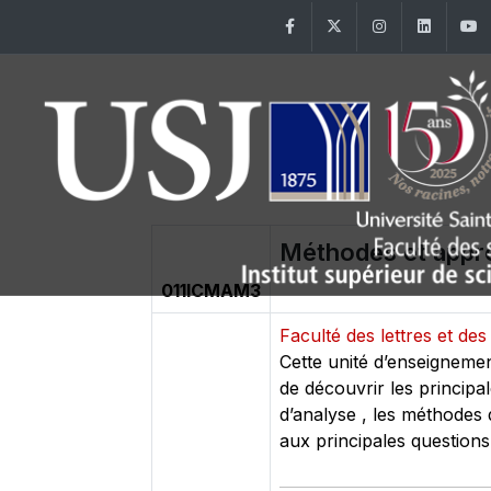
Facebook
Twitter
Instagram
Linke
Méthodes et appr
011ICMAM3
Faculté des lettres et 
Cette unité d’enseigneme
de découvrir les principal
d’analyse , les méthodes 
aux principales question