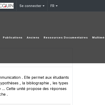
Se connecter
FR
Publications
Anciens
Ressources Documentaires
Multimé
munication . Elle permet aux étudiants
ypothèses , la bibliographie , les types
che … Cette unité propose des réponses
che .