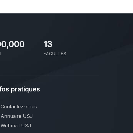
00,000
13
I
FACULTÉS
fos pratiques
Contactez-nous
Annuaire USJ
Webmail USJ