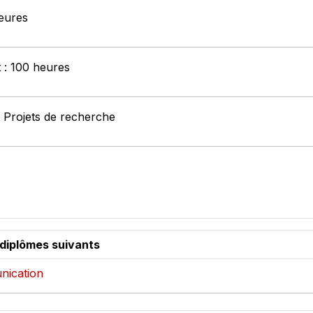
heures
t : 100 heures
: Projets de recherche
 diplômes suivants
nication