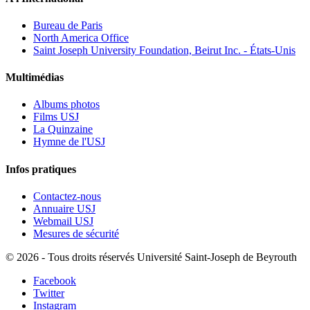
Bureau de Paris
North America Office
Saint Joseph University Foundation, Beirut Inc. - États-Unis
Multimédias
Albums photos
Films USJ
La Quinzaine
Hymne de l'USJ
Infos pratiques
Contactez-nous
Annuaire USJ
Webmail USJ
Mesures de sécurité
©
2026 - Tous droits réservés Université Saint-Joseph de Beyrouth
Facebook
Twitter
Instagram