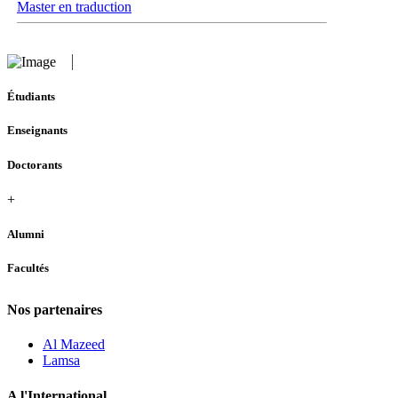
Master en traduction
Étudiants
Enseignants
Doctorants
+
Alumni
Facultés
Nos partenaires
Al Mazeed
Lamsa
A l'International