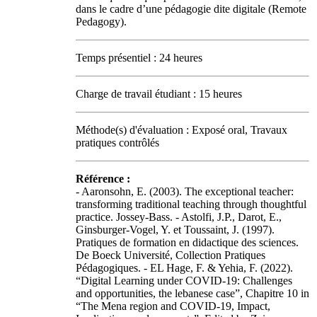
dans le cadre d’une pédagogie dite digitale (Remote
Pedagogy).
Temps présentiel : 24 heures
Charge de travail étudiant : 15 heures
Méthode(s) d'évaluation : Exposé oral, Travaux
pratiques contrôlés
Référence :
- Aaronsohn, E. (2003). The exceptional teacher:
transforming traditional teaching through thoughtful
practice. Jossey-Bass. - Astolfi, J.P., Darot, E.,
Ginsburger-Vogel, Y. et Toussaint, J. (1997).
Pratiques de formation en didactique des sciences.
De Boeck Université, Collection Pratiques
Pédagogiques. - EL Hage, F. & Yehia, F. (2022).
“Digital Learning under COVID-19: Challenges
and opportunities, the lebanese case”, Chapitre 10 in
“The Mena region and COVID-19, Impact,