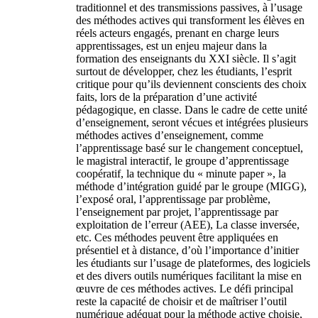
traditionnel et des transmissions passives, à l’usage
des méthodes actives qui transforment les élèves en
réels acteurs engagés, prenant en charge leurs
apprentissages, est un enjeu majeur dans la
formation des enseignants du XXI siècle. Il s’agit
surtout de développer, chez les étudiants, l’esprit
critique pour qu’ils deviennent conscients des choix
faits, lors de la préparation d’une activité
pédagogique, en classe. Dans le cadre de cette unité
d’enseignement, seront vécues et intégrées plusieurs
méthodes actives d’enseignement, comme
l’apprentissage basé sur le changement conceptuel,
le magistral interactif, le groupe d’apprentissage
coopératif, la technique du « minute paper », la
méthode d’intégration guidé par le groupe (MIGG),
l’exposé oral, l’apprentissage par problème,
l’enseignement par projet, l’apprentissage par
exploitation de l’erreur (AEE), La classe inversée,
etc. Ces méthodes peuvent être appliquées en
présentiel et à distance, d’où l’importance d’initier
les étudiants sur l’usage de plateformes, des logiciels
et des divers outils numériques facilitant la mise en
œuvre de ces méthodes actives. Le défi principal
reste la capacité de choisir et de maîtriser l’outil
numérique adéquat pour la méthode active choisie,