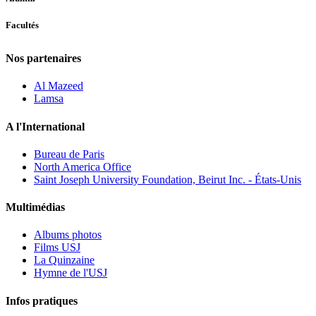
Facultés
Nos partenaires
Al Mazeed
Lamsa
A l'International
Bureau de Paris
North America Office
Saint Joseph University Foundation, Beirut Inc. - États-Unis
Multimédias
Albums photos
Films USJ
La Quinzaine
Hymne de l'USJ
Infos pratiques