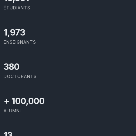
ÉTUDIANTS
2,142
ENSEIGNANTS
414
DOCTORANTS
+
100,000
ALUMNI
13