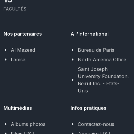
FACULTÉS
Nos partenaires
A l'International
Al Mazeed
Bureau de Paris
Lamsa
North America Office
Saint Joseph
University Foundation,
Beirut Inc. - États-
Unis
Multimédias
Infos pratiques
Albums photos
Contactez-nous
Films USJ
Annuaire USJ