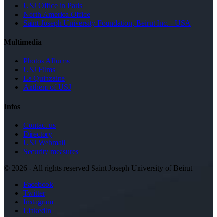
USJ Office in Paris
North America Office
Saint Joseph University Foundation, Beirut Inc. - USA
Multimedia
Photos Albums
USJ Films
La Quinzaine
Anthem of USJ
Infos
Contact us
Directory
USJ Webmail
Security measures
©
2026 - All rights reserved Saint Joseph University of Beirut
Facebook
Twitter
Instagram
LinkedIn