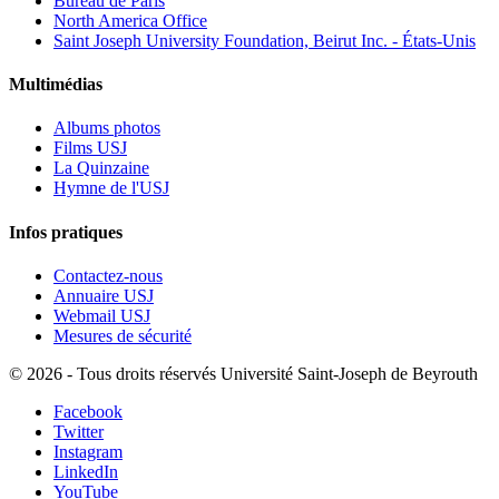
Bureau de Paris
North America Office
Saint Joseph University Foundation, Beirut Inc. - États-Unis
Multimédias
Albums photos
Films USJ
La Quinzaine
Hymne de l'USJ
Infos pratiques
Contactez-nous
Annuaire USJ
Webmail USJ
Mesures de sécurité
©
2026 - Tous droits réservés Université Saint-Joseph de Beyrouth
Facebook
Twitter
Instagram
LinkedIn
YouTube