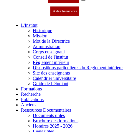
Aides financières
L'Institut
Historique
Mission
Mot de la Directrice
Administration
Corps enseignant
Conseil de l'institut
Règlement intérieur
Dispositions particulières du Règlement intérieur
Site des enseignants
Calendrier universitaire
Guide de l’étudiant
Formations
Recherche
Publications
Anciens
Ressources Documentaires
Documents utiles
Brochure des formations
Horaires 2025 - 2026
Liens utiles