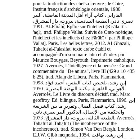
pour la traduction des chefs-d'œuvre ; le Caire,
Institut français d'archéologie orientale, 1980.
الفارابي، كتاب آراء أهل المدينة الفاضلة، ألبير
نصري نادر، الطبعة السادسة، بيروت، دار المشرق،
1991. Al-Fârâbî, Epître sur l'intellect (Risāla fī l-
'aql), trad. Philippe Vallat. Suivis de Onto-noétique,
l'intellect et les intellects chez Fārābī / [par Philippe
Vallat], Paris, Les belles lettres, 2012. Al-Ghazali,
Tahafot al-Falasifat, texte arabe établi et
accompagné d'un sommaire latin et d'index par
Maurice Bouyges, Beyrouth, Imprimerie catholique,
1927. Averroès, L'Intelligence et la pensée : Grand
commentaire du "De anima", livre III (429 a 10-435
b 25), trad. Alain de Libera, Paris, Flammarion,
1998. إبن رشد، تلخيص كتاب النفس، أحمد فؤاد
الأهواني، القاهرة، مكتبة النهضة المصرية، 1950.
Averroès, Le Livre du discours décisif, trad. Marc
geoffroy, Ed. bilingue, Paris, Flammarion, 1996. إبن
رشد، كتاب فصل المقال وتقرير ما بين الشريعة
والحكمة من الإتصال، الدكتور ألبير نصري نادر،
الطبعة الثالثة، بيروت، دار المشرق، 1973. Averroès,
Tahafut al-Tahafut (The incoherence of the
incoherence), trad. Simon Van Den Bergh, London,
E.J.W. Gibb memorial, 1954. إبن رشد، تهافت