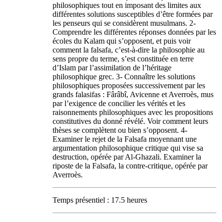
philosophiques tout en imposant des limites aux
différentes solutions susceptibles d’être formées par
les penseurs qui se considèrent musulmans. 2-
Comprendre les différentes réponses données par les
écoles du Kalam qui s’opposent, et puis voir
comment la falsafa, c’est-à-dire la philosophie au
sens propre du terme, s’est constituée en terre
d’Islam par l’assimilation de l’héritage
philosophique grec. 3- Connaître les solutions
philosophiques proposées successivement par les
grands falasifas : Fârâbî, Avicenne et Averroès, mus
par l’exigence de concilier les vérités et les
raisonnements philosophiques avec les propositions
constitutives du donné révélé. Voir comment leurs
thèses se complètent ou bien s’opposent. 4-
Examiner le rejet de la Falsafa moyennant une
argumentation philosophique critique qui vise sa
destruction, opérée par Al-Ghazali. Examiner la
riposte de la Falsafa, la contre-critique, opérée par
Averroès.
Temps présentiel : 17.5 heures