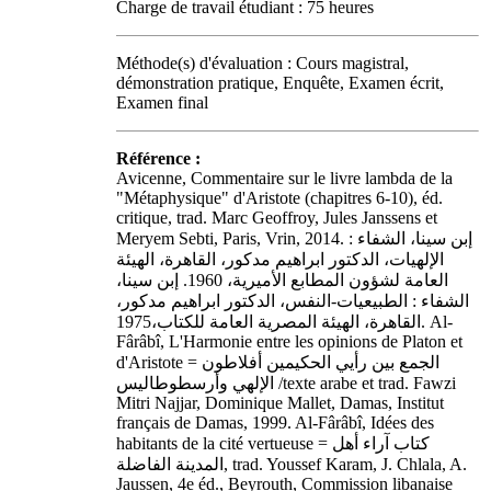
Charge de travail étudiant : 75 heures
Méthode(s) d'évaluation : Cours magistral,
démonstration pratique, Enquête, Examen écrit,
Examen final
Référence :
Avicenne, Commentaire sur le livre lambda de la
"Métaphysique" d'Aristote (chapitres 6-10), éd.
critique, trad. Marc Geoffroy, Jules Janssens et
Meryem Sebti, Paris, Vrin, 2014. إبن سينا، الشفاء :
الإلهيات، الدكتور ابراهيم مدكور، القاهرة، الهيئة
العامة لشؤون المطابع الأميرية، 1960. إبن سينا،
الشفاء : الطبيعيات-النفس، الدكتور ابراهيم مدكور،
القاهرة، الهيئة المصرية العامة للكتاب،1975. Al-
Fârâbî, L'Harmonie entre les opinions de Platon et
d'Aristote = الجمع بين رأيي الحكيمين أفلاطون
الإلهي وأرسطوطاليس /texte arabe et trad. Fawzi
Mitri Najjar, Dominique Mallet, Damas, Institut
français de Damas, 1999. Al-Fârâbî, Idées des
habitants de la cité vertueuse = كتاب آراء أهل
المدينة الفاضلة, trad. Youssef Karam, J. Chlala, A.
Jaussen, 4e éd., Beyrouth, Commission libanaise