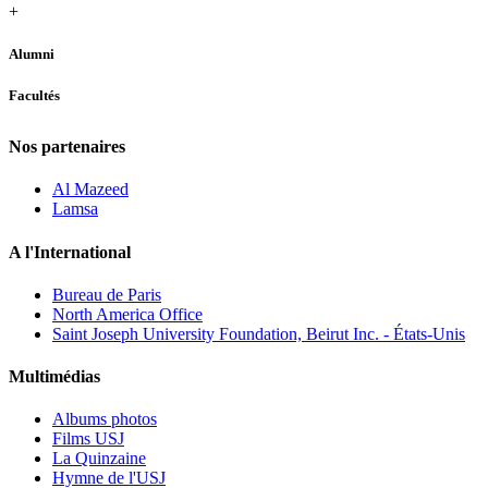
+
Alumni
Facultés
Nos partenaires
Al Mazeed
Lamsa
A l'International
Bureau de Paris
North America Office
Saint Joseph University Foundation, Beirut Inc. - États-Unis
Multimédias
Albums photos
Films USJ
La Quinzaine
Hymne de l'USJ