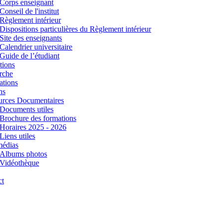
Corps enseignant
Conseil de l'institut
Règlement intérieur
Dispositions particulières du Règlement intérieur
Site des enseignants
Calendrier universitaire
Guide de l’étudiant
tions
rche
ations
ns
urces Documentaires
Documents utiles
Brochure des formations
Horaires 2025 - 2026
Liens utiles
médias
Albums photos
Vidéothèque
ct