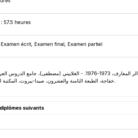
eures
 : 57.5 heures
 Examen écrit, Examen final, Examen partiel
خفاجة، الطبعة الثامنة والعشرون، صيدا-بيروت، المكتبة العصريّة، 1414/1993، 3 أجزاء.
 diplômes suivants