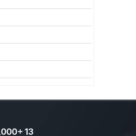
,000
+
13