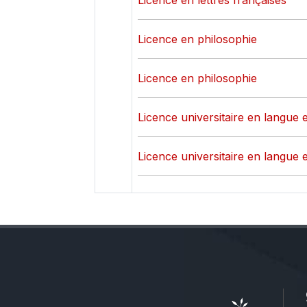
Licence en lettres françaises
Licence en philosophie
Licence en philosophie
Licence universitaire en langue e
Licence universitaire en langue e