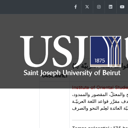
Facebook
Twitter
Instagram
Linke
قواعد اللغة العربيّة (1
045GRM1L1
Institute of Oriental Studi
يح والمعتلّ، المقصور والممدود
مقرَّر قواعد اللغة العربيّـة