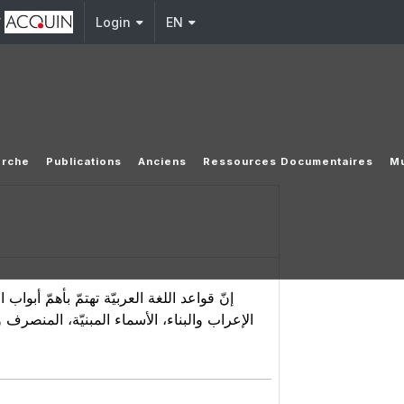
y
Login
EN
erche
Publications
Anciens
Ressources Documentaires
Mu
إنّ قواعد اللغة العربيّة تهتمّ بأهمّ أب،
الإعراب والبناء، الأسماء المبنيّة، المنصرف