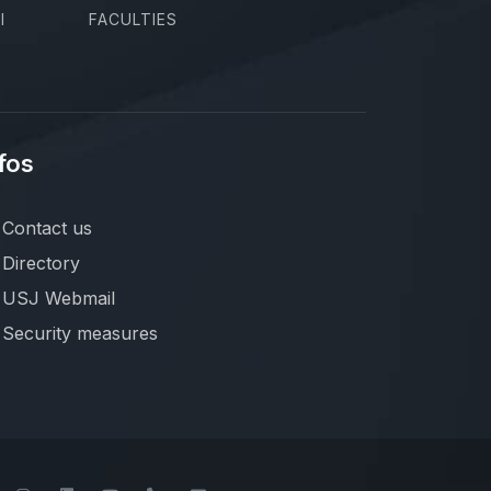
I
FACULTIES
fos
Contact us
Directory
USJ Webmail
Security measures