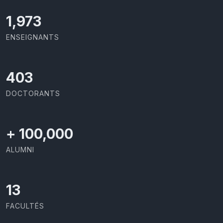
2,142
ENSEIGNANTS
437
DOCTORANTS
+
100,000
ALUMNI
13
FACULTÉS