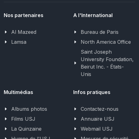
Nos partenaires
A l'International
Al Mazeed
Bureau de Paris
Lamsa
North America Office
Saint Joseph
University Foundation,
Beirut Inc. - États-
Unis
Multimédias
Infos pratiques
Albums photos
Contactez-nous
Films USJ
Annuaire USJ
La Quinzaine
Webmail USJ
Hymne de l'USJ
Mesures de sécurité