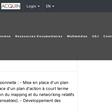
y
Login
EN
nciens
Ressources Documentaires
Multimédias
USJ
Cont
ionnelle : - Mise en place d'un plan
ace d'un plan d'action à court terme
ion du mapping et du networking relatifs
ispensables). - Développement des