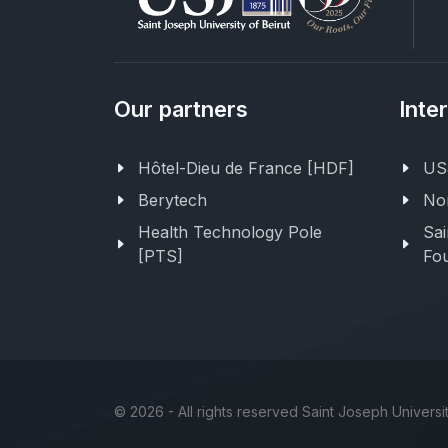
Our partners
Inte
Hôtel-Dieu de France [HDF]
USJ
Berytech
Nor
Health Technology Pole
Sai
[PTS]
Fou
©
2026 - All rights reserved Saint Joseph Universit