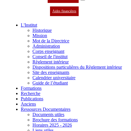
Aides financières
L'Institut
Historique
Mission
Mot de la Directrice
Administration
Corps enseignant
Conseil de l'institut
Règlement intérieur
Dispositions particulières du Règlement intérieur
Site des enseignants
Calendrier universitaire
Guide de l’étudiant
Formations
Recherche
Publications
Anciens
Ressources Documentaires
Documents utiles
Brochure des formations
Horaires 2025 - 2026
Liens utiles