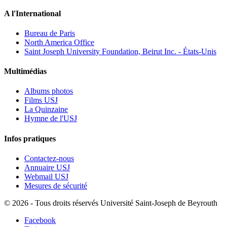
A l'International
Bureau de Paris
North America Office
Saint Joseph University Foundation, Beirut Inc. - États-Unis
Multimédias
Albums photos
Films USJ
La Quinzaine
Hymne de l'USJ
Infos pratiques
Contactez-nous
Annuaire USJ
Webmail USJ
Mesures de sécurité
©
2026 - Tous droits réservés Université Saint-Joseph de Beyrouth
Facebook