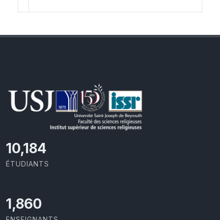
10,801
ÉTUDIANTS
1,973
ENSEIGNANTS