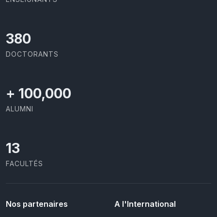
403
DOCTORANTS
+
100,000
ALUMNI
13
FACULTÉS
Nos partenaires
A l'International