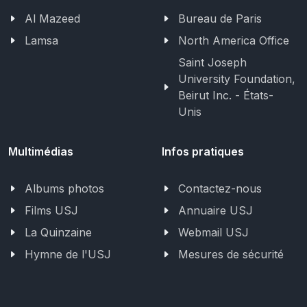
Al Mazeed
Bureau de Paris
Lamsa
North America Office
Saint Joseph
University Foundation,
Beirut Inc. - États-
Unis
Multimédias
Infos pratiques
Albums photos
Contactez-nous
Films USJ
Annuaire USJ
La Quinzaine
Webmail USJ
Hymne de l'USJ
Mesures de sécurité