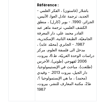
Référence :
- باشلار (غاستون) ، الفكر العلمي
الجديد، ترجمة عادل العوا، الأنيس،
الجزائر، 1990. - بوبر (كارل) ، منطق
الكشف العلمي، ترجمة ماهر عبد
القادر محمد علي، دار المعرفة
الجامعيّة، الطبعة الثانية، الإسكندرية،
1987. - الجابري (محمّد عابد) ،
مدخل الى فلسفة العلوم، مركز
دراسات الوحدة العربيّة، ط.6، بيروت،
2006 لقهوجي (طوني)، الأخرس
(طلعت)، مباحث في الإبستيمولوجيا،
دار الجيل، بيروت 2013. - وقيدي
(محمد) ، ما هي الإبستمولوجيا ؟،
ط2، مكتبة المعارف للنشر، بيروت،
1987