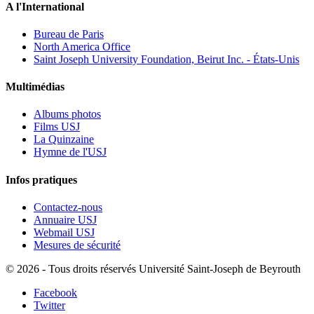
A l'International
Bureau de Paris
North America Office
Saint Joseph University Foundation, Beirut Inc. - États-Unis
Multimédias
Albums photos
Films USJ
La Quinzaine
Hymne de l'USJ
Infos pratiques
Contactez-nous
Annuaire USJ
Webmail USJ
Mesures de sécurité
©
2026 - Tous droits réservés Université Saint-Joseph de Beyrouth
Facebook
Twitter