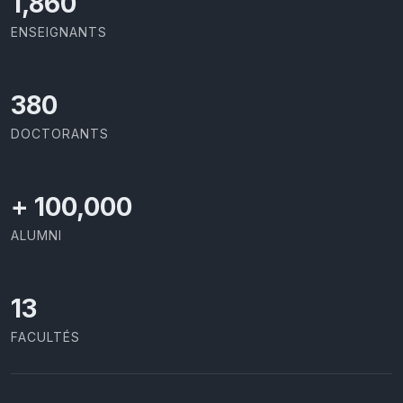
2,029
ENSEIGNANTS
414
DOCTORANTS
+
100,000
ALUMNI
13
FACULTÉS