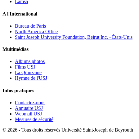
Lamsa
A l'International
Bureau de Paris
North America Office
Saint Joseph University Foundation, Beirut Inc. - États-Unis
Multimédias
Albums photos
Films USJ
La Quinzaine
Hymne de l'USJ
Infos pratiques
Contactez-nous
Annuaire USJ
Webmail USJ
Mesures de sécurité
©
2026 - Tous droits réservés Université Saint-Joseph de Beyrouth