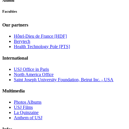
Alumni
Faculties
Our partners
Hôtel-Dieu de France [HDF]
Berytech
Health Technology Pole [PTS]
International
USJ Office in Paris
North America Office
Saint Joseph University Foundation, Beirut Inc. - USA
Multimedia
Photos Albums
USJ Films
La Quinzaine
Anthem of USJ