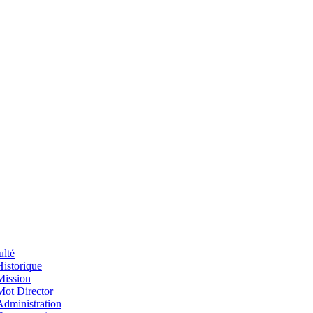
ulté
Historique
Mission
Mot Director
Administration