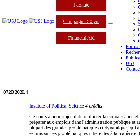
I donate
Campaign 150 yrs
Financial Aid
Format
Recher
Publica
USJ
Contac
072D202L4
Institute of Political Science
4 crédits
Ce cours a pour objectif de renforcer la connaissance et 
préparer aux emplois dans l'administration publique et a
plupart des grandes problématiques et dynamiques qui ani
est mis sur les problématiques inhérentes à la matière et 