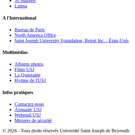
Al Mazeed
Lamsa
A l'International
Bureau de Paris
North America Office
Saint Joseph University Foundation, Beirut Inc. - États-Unis
Multimédias
Albums photos
Films USJ
La Quinzaine
Hymne de l'USJ
Infos pratiques
Contactez-nous
Annuaire USJ
Webmail USJ
Mesures de sécurité
©
2026 - Tous droits réservés Université Saint-Joseph de Beyrouth