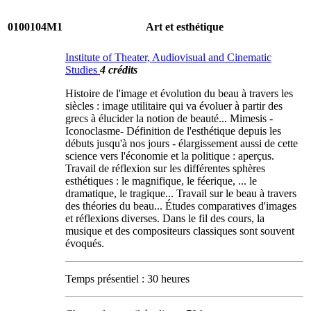
0100104M1
Art et esthétique
Institute of Theater, Audiovisual and Cinematic
Studies
4 crédits
Histoire de l'image et évolution du beau à travers les
siècles : image utilitaire qui va évoluer à partir des
grecs à élucider la notion de beauté... Mimesis -
Iconoclasme- Définition de l'esthétique depuis les
débuts jusqu'à nos jours - élargissement aussi de cette
science vers l'économie et la politique : aperçus.
Travail de réflexion sur les différentes sphères
esthétiques : le magnifique, le féerique, ... le
dramatique, le tragique... Travail sur le beau à travers
des théories du beau... Études comparatives d'images
et réflexions diverses. Dans le fil des cours, la
musique et des compositeurs classiques sont souvent
évoqués.
Temps présentiel : 30 heures