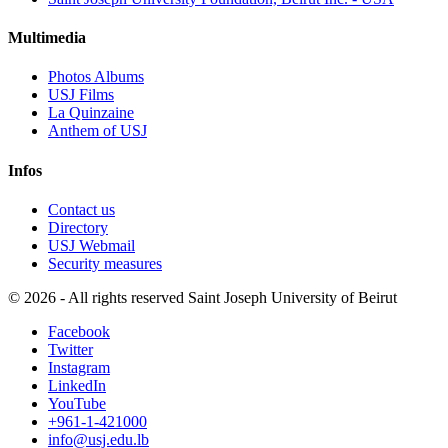
Multimedia
Photos Albums
USJ Films
La Quinzaine
Anthem of USJ
Infos
Contact us
Directory
USJ Webmail
Security measures
©
2026 - All rights reserved Saint Joseph University of Beirut
Facebook
Twitter
Instagram
LinkedIn
YouTube
+961-1-421000
info@usj.edu.lb