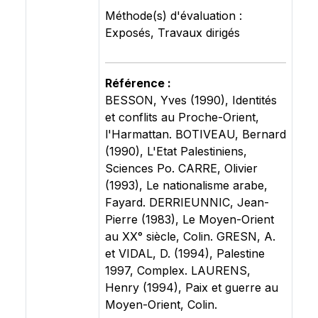
Méthode(s) d'évaluation :
Exposés, Travaux dirigés
Référence :
BESSON, Yves (1990), Identités
et conflits au Proche-Orient,
l'Harmattan. BOTIVEAU, Bernard
(1990), L'Etat Palestiniens,
Sciences Po. CARRE, Olivier
(1993), Le nationalisme arabe,
Fayard. DERRIEUNNIC, Jean-
Pierre (1983), Le Moyen-Orient
au XX° siècle, Colin. GRESN, A.
et VIDAL, D. (1994), Palestine
1997, Complex. LAURENS,
Henry (1994), Paix et guerre au
Moyen-Orient, Colin.