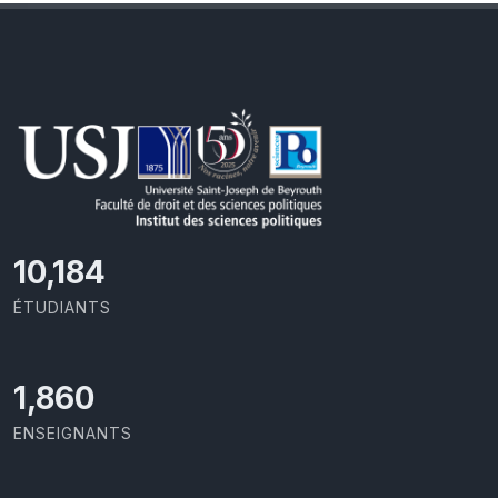
11,110
ÉTUDIANTS
2,029
ENSEIGNANTS