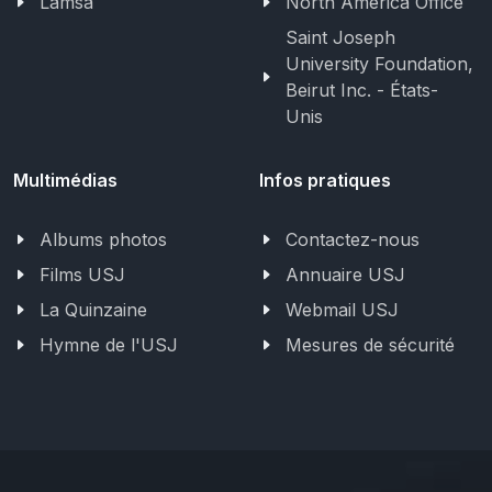
Lamsa
North America Office
Saint Joseph
University Foundation,
Beirut Inc. - États-
Unis
Multimédias
Infos pratiques
Albums photos
Contactez-nous
Films USJ
Annuaire USJ
La Quinzaine
Webmail USJ
Hymne de l'USJ
Mesures de sécurité