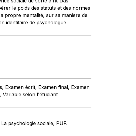
nce sociale de sorte à ne pas
érer le poids des statuts et des normes
 sa propre mentalité, sur sa manière de
on identitaire de psychologue
les, Examen écrit, Examen final, Examen
 Variable selon l'étudiant
La psychologie sociale, PUF.