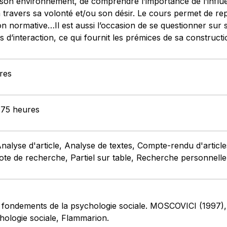
 son environnement, de comprendre l’importance de l’influe
 travers sa volonté et/ou son désir. Le cours permet de rep
ion normative…Il est aussi l’occasion de se questionner sur
d’interaction, ce qui fournit les prémices de sa constructi
res
: 75 heures
Analyse d'article, Analyse de textes, Compte-rendu d'artic
ote de recherche, Partiel sur table, Recherche personnelle,
 fondements de la psychologie sociale. MOSCOVICI (1997), 
ologie sociale, Flammarion.