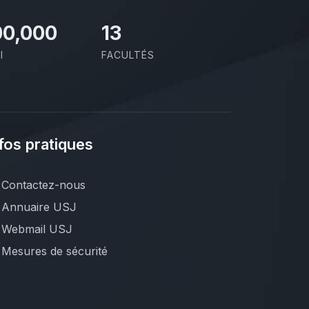
00,000
13
I
FACULTÉS
fos pratiques
Contactez-nous
Annuaire USJ
Webmail USJ
Mesures de sécurité