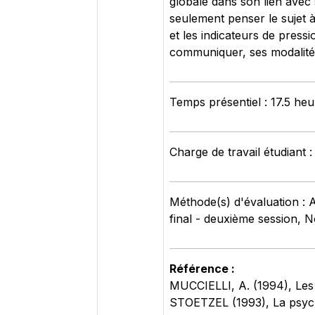
globale dans son lien avec
seulement penser le sujet à
et les indicateurs de press
communiquer, ses modalités 
Temps présentiel : 17.5 heu
Charge de travail étudiant 
Méthode(s) d'évaluation : 
final - deuxième session, N
Référence :
MUCCIELLI, A. (1994), Les
STOETZEL (1993), La psych