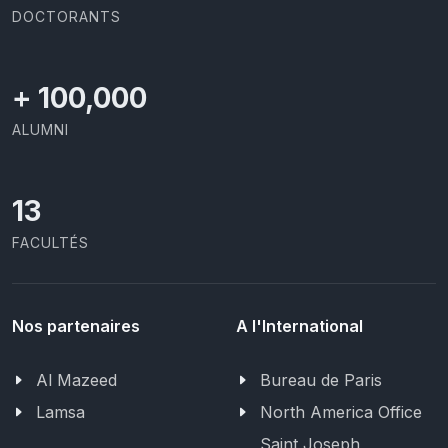
DOCTORANTS
+
100,000
ALUMNI
13
FACULTÉS
Nos partenaires
A l'International
Al Mazeed
Bureau de Paris
Lamsa
North America Office
Saint Joseph