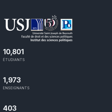
11,727
ÉTUDIANTS
2,142
ENSEIGNANTS
437