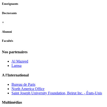
Enseignants
Doctorants
+
Alumni
Facultés
Nos partenaires
Al Mazeed
Lamsa
A l'International
Bureau de Paris
North America Office
Saint Joseph University Foundation, Beirut Inc. - États-Unis
Multimédias