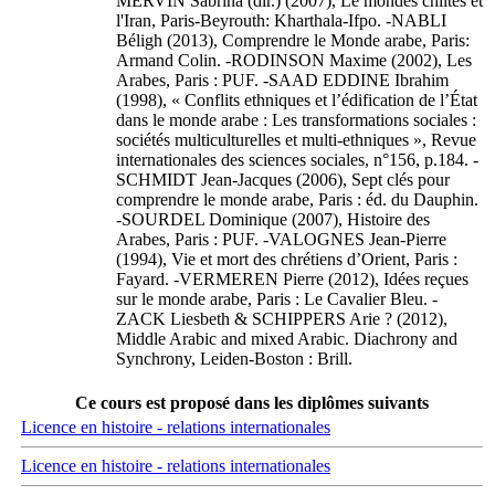
MERVIN Sabrina (dir.) (2007), Le mondes chiites et
l'Iran, Paris-Beyrouth: Kharthala-Ifpo. -NABLI
Béligh (2013), Comprendre le Monde arabe, Paris:
Armand Colin. -RODINSON Maxime (2002), Les
Arabes, Paris : PUF. -SAAD EDDINE Ibrahim
(1998), « Conflits ethniques et l’édification de l’État
dans le monde arabe : Les transformations sociales :
sociétés multiculturelles et multi-ethniques », Revue
internationales des sciences sociales, n°156, p.184. -
SCHMIDT Jean-Jacques (2006), Sept clés pour
comprendre le monde arabe, Paris : éd. du Dauphin.
-SOURDEL Dominique (2007), Histoire des
Arabes, Paris : PUF. -VALOGNES Jean-Pierre
(1994), Vie et mort des chrétiens d’Orient, Paris :
Fayard. -VERMEREN Pierre (2012), Idées reçues
sur le monde arabe, Paris : Le Cavalier Bleu. -
ZACK Liesbeth & SCHIPPERS Arie ? (2012),
Middle Arabic and mixed Arabic. Diachrony and
Synchrony, Leiden-Boston : Brill.
Ce cours est proposé dans les diplômes suivants
Licence en histoire - relations internationales
Licence en histoire - relations internationales