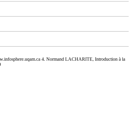
. www.infosphere.uqam.ca 4. Normand LACHARITE, Introduction à la
9