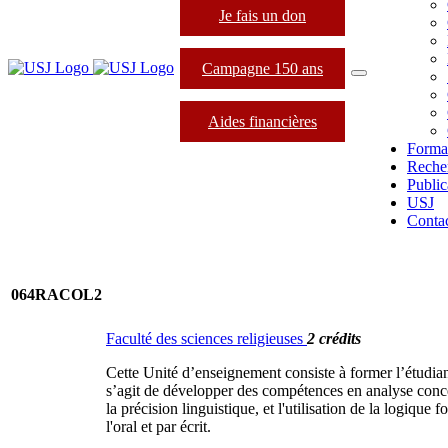
Je fais un don
Campagne 150 ans
Aides financières
Forma
Reche
Public
USJ
Conta
064RACOL2
Faculté des sciences religieuses
2 crédits
Cette Unité d’enseignement consiste à former l’étudiant
s’agit de développer des compétences en analyse concep
la précision linguistique, et l'utilisation de la logique
l'oral et par écrit.