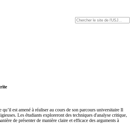
rite
qu’il est amené à réaliser au cours de son parcours universitaire Il
gieuses. Les étudiants exploreront des techniques d'analyse critique,
a manière de présenter de manière claire et efficace des arguments à