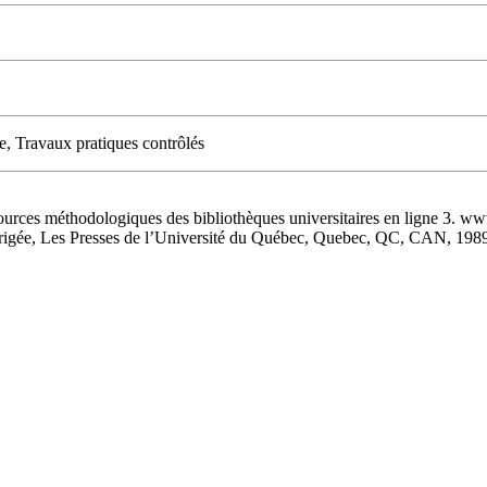
le, Travaux pratiques contrôlés
sources méthodologiques des bibliothèques universitaires en ligne 3
corrigée, Les Presses de l’Université du Québec, Quebec, QC, CAN, 198