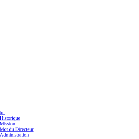
tut
Historique
Mission
Mot du Directeur
Administration