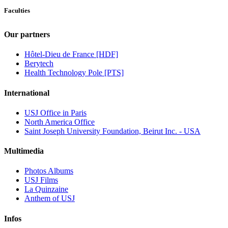
Faculties
Our partners
Hôtel-Dieu de France [HDF]
Berytech
Health Technology Pole [PTS]
International
USJ Office in Paris
North America Office
Saint Joseph University Foundation, Beirut Inc. - USA
Multimedia
Photos Albums
USJ Films
La Quinzaine
Anthem of USJ
Infos