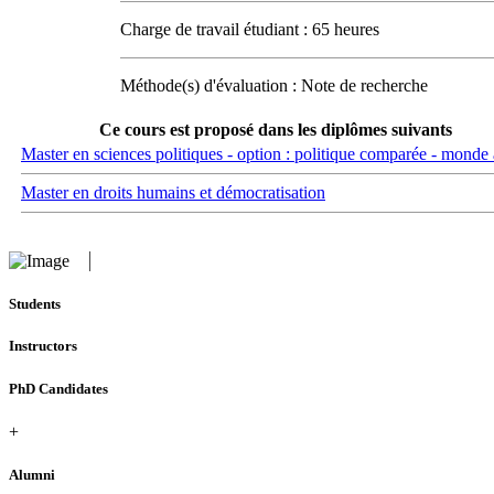
Charge de travail étudiant : 65 heures
Méthode(s) d'évaluation : Note de recherche
Ce cours est proposé dans les diplômes suivants
Master en sciences politiques - option : politique comparée - monde
Master en droits humains et démocratisation
Students
Instructors
PhD Candidates
+
Alumni