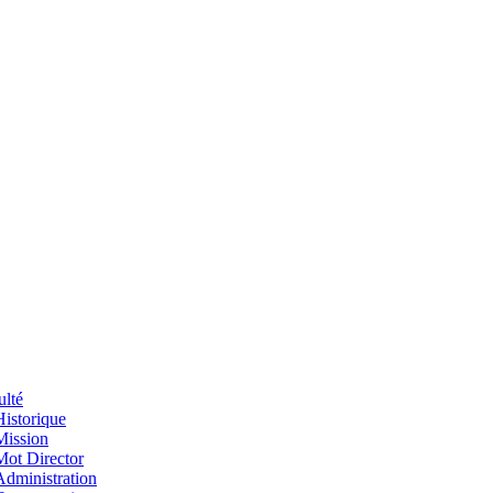
ulté
Historique
Mission
Mot Director
Administration