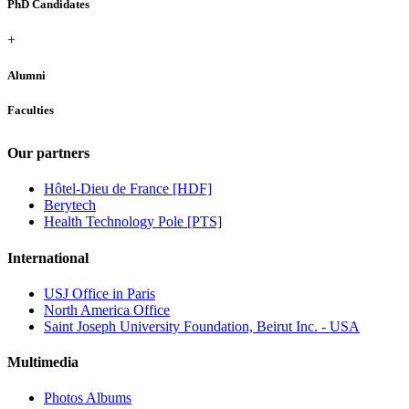
PhD Candidates
+
Alumni
Faculties
Our partners
Hôtel-Dieu de France [HDF]
Berytech
Health Technology Pole [PTS]
International
USJ Office in Paris
North America Office
Saint Joseph University Foundation, Beirut Inc. - USA
Multimedia
Photos Albums