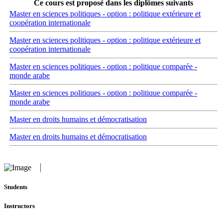
Ce cours est proposé dans les diplômes suivants
Master en sciences politiques - option : politique extérieure et
coopération internationale
Master en sciences politiques - option : politique extérieure et
coopération internationale
Master en sciences politiques - option : politique comparée -
monde arabe
Master en sciences politiques - option : politique comparée -
monde arabe
Master en droits humains et démocratisation
Master en droits humains et démocratisation
Students
Instructors