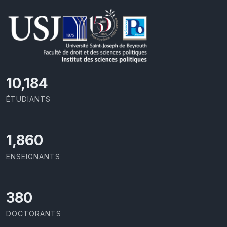
11,110
ÉTUDIANTS
2,029
ENSEIGNANTS
414
DOCTORANTS