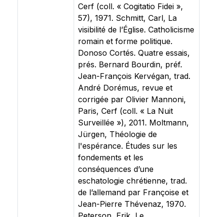
Cerf (coll. « Cogitatio Fidei »,
57), 1971. Schmitt, Carl, La
visibilité de l’Église. Catholicisme
romain et forme politique.
Donoso Cortés. Quatre essais,
prés. Bernard Bourdin, préf.
Jean-François Kervégan, trad.
André Dorémus, revue et
corrigée par Olivier Mannoni,
Paris, Cerf (coll. « La Nuit
Surveillée »), 2011. Moltmann,
Jürgen, Théologie de
l'espérance. Études sur les
fondements et les
conséquences d’une
eschatologie chrétienne, trad.
de l’allemand par Françoise et
Jean-Pierre Thévenaz, 1970.
Peterson, Erik, Le