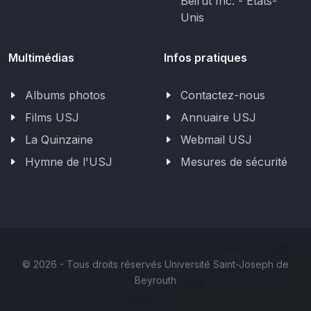
Beirut Inc. - États-
Unis
Multimédias
Infos pratiques
Albums photos
Contactez-nous
Films USJ
Annuaire USJ
La Quinzaine
Webmail USJ
Hymne de l'USJ
Mesures de sécurité
©
2026 - Tous droits réservés Université Saint-Joseph de
Beyrouth