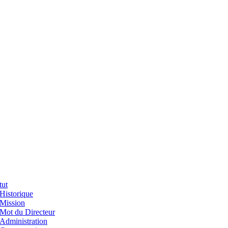
tut
Historique
Mission
Mot du Directeur
Administration