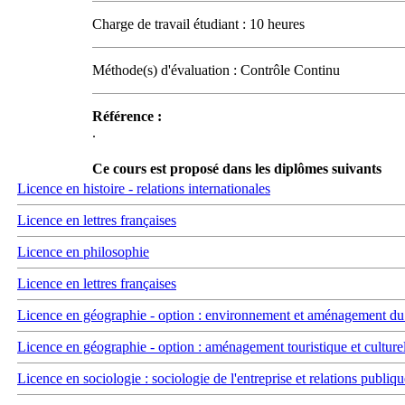
Charge de travail étudiant : 10 heures
Méthode(s) d'évaluation : Contrôle Continu
Référence :
.
Ce cours est proposé dans les diplômes suivants
Licence en histoire - relations internationales
Licence en lettres françaises
Licence en philosophie
Licence en lettres françaises
Licence en géographie - option : environnement et aménagement du t
Licence en géographie - option : aménagement touristique et culture
Licence en sociologie : sociologie de l'entreprise et relations publiqu