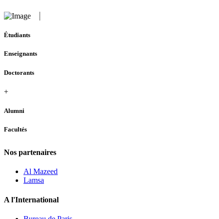
Étudiants
Enseignants
Doctorants
+
Alumni
Facultés
Nos partenaires
Al Mazeed
Lamsa
A l'International
Bureau de Paris