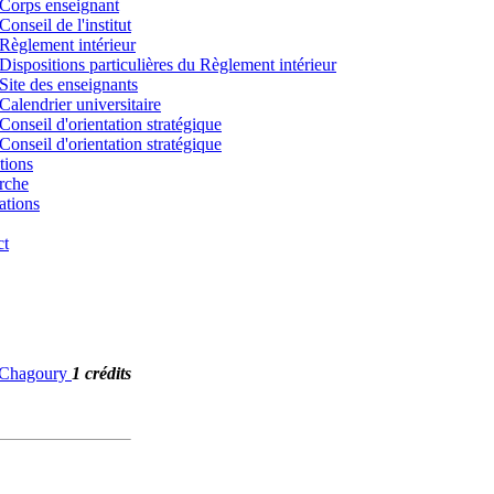
Corps enseignant
Conseil de l'institut
Règlement intérieur
Dispositions particulières du Règlement intérieur
Site des enseignants
Calendrier universitaire
Conseil d'orientation stratégique
Conseil d'orientation stratégique
tions
rche
ations
ct
. Chagoury
1 crédits