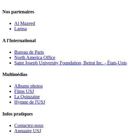
Nos partenaires
Al Mazeed
Lamsa
A l'International
Bureau de Paris
North America Office
Saint Joseph University Foundation, Beirut Inc. - États-Unis
Multimédias
Albums photos
Films USJ
La Quinzaine
Hymne de l'USJ
Infos pratiques
Contactez-nous
Annuaire USJ