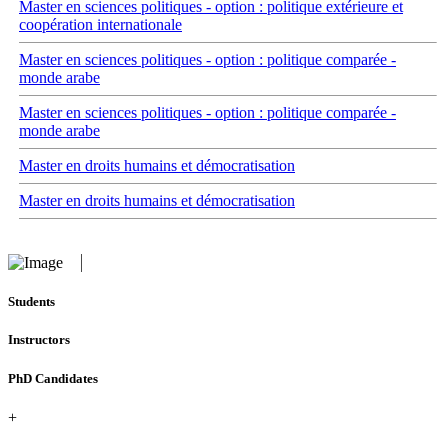
Master en sciences politiques - option : politique extérieure et
coopération internationale
Master en sciences politiques - option : politique comparée -
monde arabe
Master en sciences politiques - option : politique comparée -
monde arabe
Master en droits humains et démocratisation
Master en droits humains et démocratisation
Students
Instructors
PhD Candidates
+