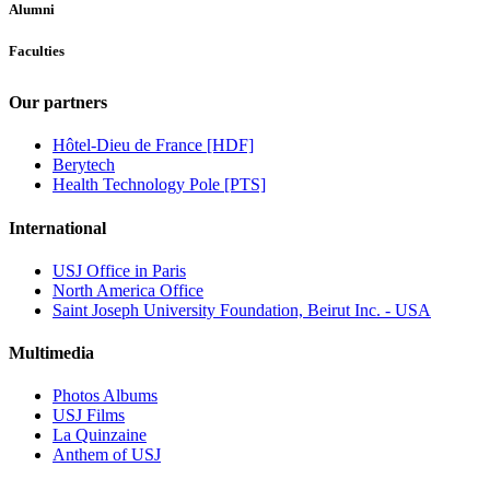
Alumni
Faculties
Our partners
Hôtel-Dieu de France [HDF]
Berytech
Health Technology Pole [PTS]
International
USJ Office in Paris
North America Office
Saint Joseph University Foundation, Beirut Inc. - USA
Multimedia
Photos Albums
USJ Films
La Quinzaine
Anthem of USJ