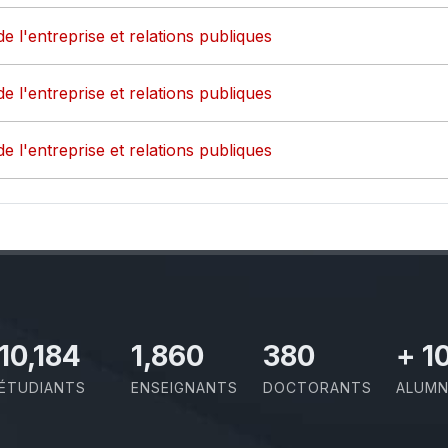
de l'entreprise et relations publiques
de l'entreprise et relations publiques
de l'entreprise et relations publiques
11,727
2,142
437
+
1
ÉTUDIANTS
ENSEIGNANTS
DOCTORANTS
ALUMN