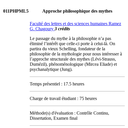
011PHPML5
Approche philosophique des mythes
Faculté des lettres et des sciences humaines Ramez
G. Chagoury
3 crédits
Le passage du mythe à la philosophie n’a pas
éliminé l’intérêt que celle-ci porte à celui-là. On
partira du vieux Schelling, fondateur de la
philosophie de la mythologie pour nous intéresser à
l’approche structurale des mythes (Lévi-Strauss,
Dumézil), phénoménologique (Mircea Eliade) et
psychanalytique (Jung).
Temps présentiel : 17.5 heures
Charge de travail étudiant : 75 heures
Méthode(s) d'évaluation : Contrôle Continu,
Dissertation, Examen final