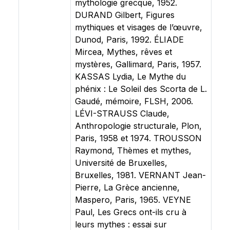
mythologie grecque, 1952.
DURAND Gilbert, Figures
mythiques et visages de l’œuvre,
Dunod, Paris, 1992. ÉLIADE
Mircea, Mythes, rêves et
mystères, Gallimard, Paris, 1957.
KASSAS Lydia, Le Mythe du
phénix : Le Soleil des Scorta de L.
Gaudé, mémoire, FLSH, 2006.
LÉVI-STRAUSS Claude,
Anthropologie structurale, Plon,
Paris, 1958 et 1974. TROUSSON
Raymond, Thèmes et mythes,
Université de Bruxelles,
Bruxelles, 1981. VERNANT Jean-
Pierre, La Grèce ancienne,
Maspero, Paris, 1965. VEYNE
Paul, Les Grecs ont-ils cru à
leurs mythes : essai sur