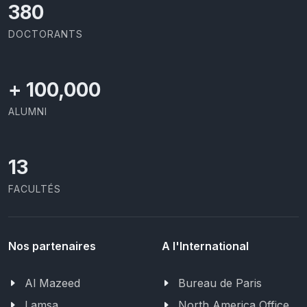
426
DOCTORANTS
+
100,000
ALUMNI
13
FACULTÉS
Nos partenaires
A l'International
Al Mazeed
Bureau de Paris
Lamsa
North America Office