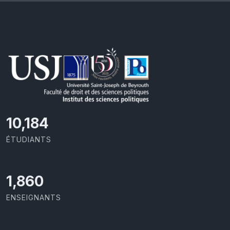
11,418
ÉTUDIANTS
2,086
ENSEIGNANTS