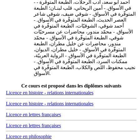
- - أحمد أبو سعد، أدب الرحلات، الطبعة المتوفّرة
في الأسواق. - أمين الريحاني، قلب لبنـان؛ الطبعة
المتوفّرة في الأسواق. - شوقي ضيف، شوقي شاعر
العصر الحديث، الطبعة المتوفّرة في الأسواق. -
أحمد شوقي، الشوقيّات، الطبعة المتوفّرة في
الأسواق. - محمّد مندور، محاضرات عن مسرحيّات
شوقي، الطبعة المتوفّرة في الأسواق. - محمّد
مندور، محاضرات عن خليل مطران، الطبعة
المتوفّرة في الأسواق. - خليل مطران، الديوان،
الطبعة المتوفّرة في الأسواق. - الرواية العربيّة،
ممكنات السرد، الطبعة المتوفّرة في الأسواق. -
نجيب محفوظ، اللص والكلاب، الطبعة المتوفّرة في
الأسواق.
Ce cours est proposé dans les diplômes suivants
Licence en histoire - relations internationales
Licence en histoire - relations internationales
Licence en lettres françaises
Licence en lettres françaises
Licence en philosophie