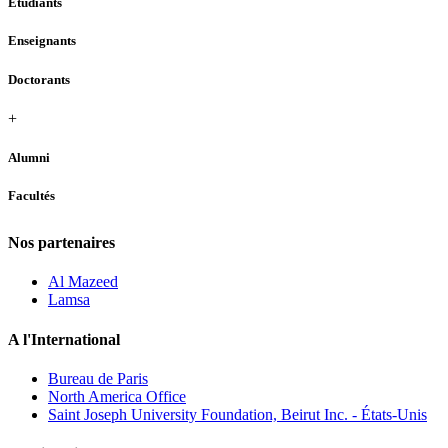
Étudiants
Enseignants
Doctorants
+
Alumni
Facultés
Nos partenaires
Al Mazeed
Lamsa
A l'International
Bureau de Paris
North America Office
Saint Joseph University Foundation, Beirut Inc. - États-Unis