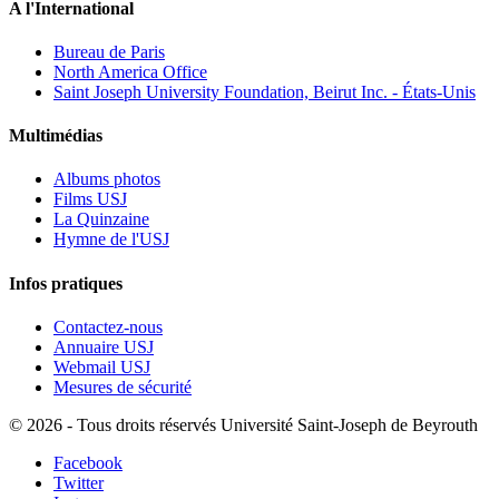
A l'International
Bureau de Paris
North America Office
Saint Joseph University Foundation, Beirut Inc. - États-Unis
Multimédias
Albums photos
Films USJ
La Quinzaine
Hymne de l'USJ
Infos pratiques
Contactez-nous
Annuaire USJ
Webmail USJ
Mesures de sécurité
©
2026 - Tous droits réservés Université Saint-Joseph de Beyrouth
Facebook
Twitter