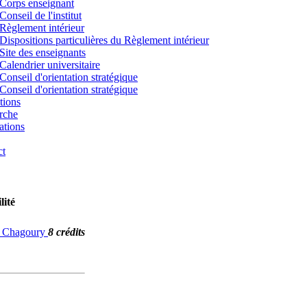
Corps enseignant
Conseil de l'institut
Règlement intérieur
Dispositions particulières du Règlement intérieur
Site des enseignants
Calendrier universitaire
Conseil d'orientation stratégique
Conseil d'orientation stratégique
tions
rche
ations
ct
lité
G. Chagoury
8 crédits