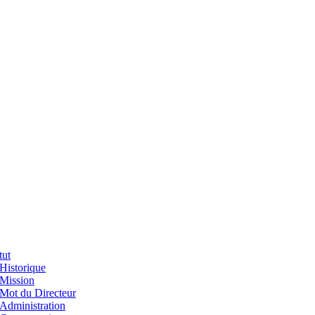
tut
Historique
Mission
Mot du Directeur
Administration