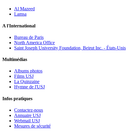
Al Mazeed
Lamsa
A l'International
Bureau de Paris
North America Office
Saint Joseph University Foundation, Beirut Inc. - États-Unis
Multimédias
Albums photos
Films USJ
La Quinzaine
Hymne de l'USJ
Infos pratiques
Contactez-nous
Annuaire USJ
Webmail USJ
Mesures de sécurité